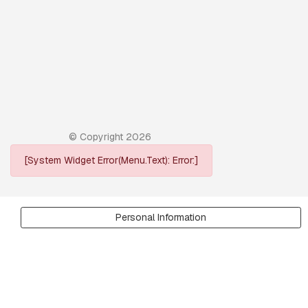
© Copyright
2026
[System Widget Error(Menu.Text): Error:]
Personal Information